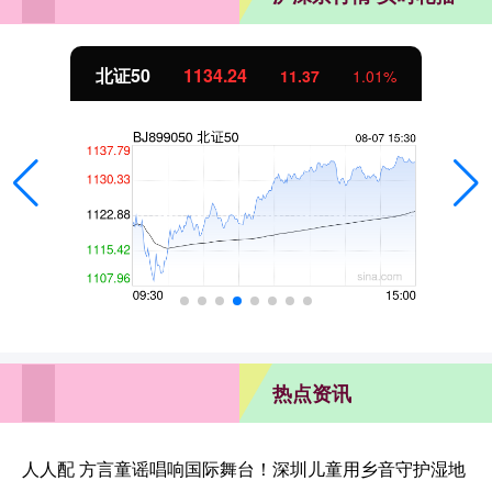
北证50
1134.24
11.37
1.01%
热点资讯
人人配 方言童谣唱响国际舞台！深圳儿童用乡音守护湿地