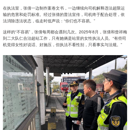
在执法室，张倩一边制作案卷文书，一边继续向司机解释违法超限运
输的危害和处罚标准。经过张倩的普法宣传，司机终于配合处理，依
法消除违法状态，临走时低声说：“你们也不容易。”
这样的“不容易”，张倩每周都会遇到几次。2025年8月，张倩和曾祥梅
到二大队仁合治超站工作，只有她俩是站里的女性执法人员。“有些司
机觉得女性好说话、好施压，但执法不看性别，只看事实与法规。”