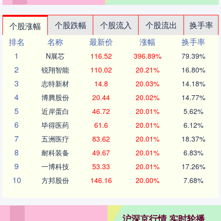
个股跌幅
个股流入
个股流出
换手率
个股涨幅
排名
名称
最新价
涨幅
换手率
1
N展芯
116.52
396.89%
79.39%
2
锐翔智能
110.02
20.21%
16.80%
3
志特新材
14.8
20.03%
14.18%
4
博腾股份
20.44
20.02%
14.77%
5
近岸蛋白
46.72
20.01%
5.62%
6
毕得医药
61.6
20.01%
6.12%
7
五洲医疗
83.62
20.01%
18.37%
8
耐科装备
49.67
20.01%
6.83%
9
一博科技
53.33
20.01%
17.26%
10
方邦股份
146.16
20.00%
7.68%
沪深京行情 实时轮播