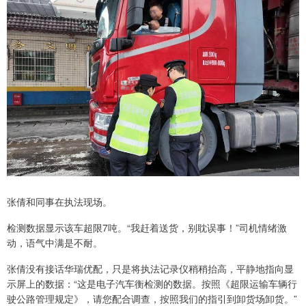
张倩和同事在执法现场。
检测数据显示该车超限7吨。“我赶着送货，别耽误事！”司机情绪激
动，语气中满是不耐。
张倩没有接话华瑞优配，只是将执法记录仪稍稍抬高，平静地指向显
示屏上的数据：“这是电子汽车衡检测的数据。按照《超限运输车辆行
驶公路管理规定》，请您配合调查，按照我们的指引到卸货场卸货。”