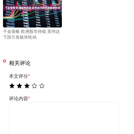
千金策略 欧洲股市持稳 英伟达
下跌引发板块轮动
相关评论
本文评分
*
评论内容
*