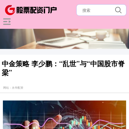
中金策略 李少鹏：“乱世”与“中国股市脊
梁”
网站：永华配资