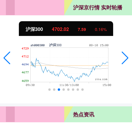
沪深京行情 实时轮播
北证50
1122.88
-11.37
-1.00%
热点资讯