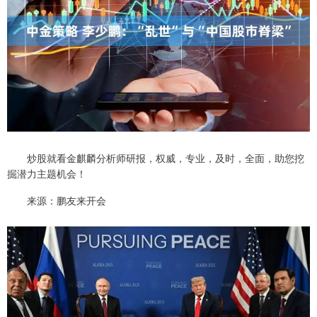
炒股就看金麒麟分析师研报，权威，专业，及时，全面，助您挖
掘潜力主题机会！
来源：鹏友来开会