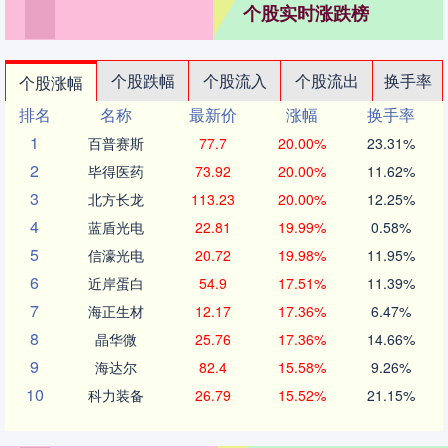
个股实时涨跌榜
个股跌幅
个股流入
个股流出
换手率
个股涨幅
排名
名称
最新价
涨幅
换手率
1
百普赛斯
77.7
20.00%
23.31%
2
毕得医药
73.92
20.00%
11.62%
3
北方长龙
113.23
20.00%
12.25%
4
蓝盾光电
22.81
19.99%
0.58%
5
信濠光电
20.72
19.98%
11.95%
6
近岸蛋白
54.9
17.51%
11.39%
7
海正生材
12.17
17.36%
6.47%
8
晶华微
25.76
17.36%
14.66%
9
海达尔
82.4
15.58%
9.26%
10
科力装备
26.79
15.52%
21.15%