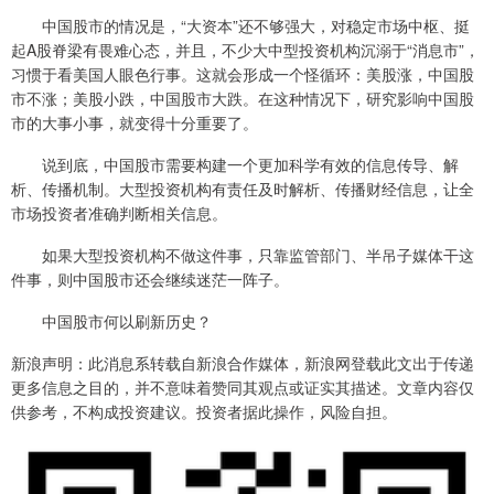
中国股市的情况是，“大资本”还不够强大，对稳定市场中枢、挺
起A股脊梁有畏难心态，并且，不少大中型投资机构沉溺于“消息市”，
习惯于看美国人眼色行事。这就会形成一个怪循环：美股涨，中国股
市不涨；美股小跌，中国股市大跌。在这种情况下，研究影响中国股
市的大事小事，就变得十分重要了。
说到底，中国股市需要构建一个更加科学有效的信息传导、解
析、传播机制。大型投资机构有责任及时解析、传播财经信息，让全
市场投资者准确判断相关信息。
如果大型投资机构不做这件事，只靠监管部门、半吊子媒体干这
件事，则中国股市还会继续迷茫一阵子。
中国股市何以刷新历史？
新浪声明：此消息系转载自新浪合作媒体，新浪网登载此文出于传递
更多信息之目的，并不意味着赞同其观点或证实其描述。文章内容仅
供参考，不构成投资建议。投资者据此操作，风险自担。