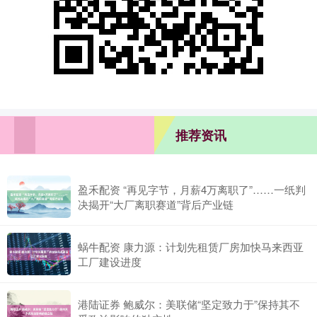
推荐资讯
盈禾配资 “再见字节，月薪4万离职了”……一纸判
决揭开“大厂离职赛道”背后产业链
蜗牛配资 康力源：计划先租赁厂房加快马来西亚
工厂建设进度
港陆证券 鲍威尔：美联储“坚定致力于”保持其不