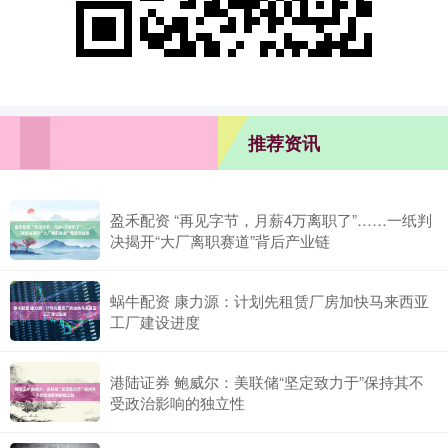
推荐资讯
盈禾配资 “再见字节，月薪4万离职了”……一纸判
决揭开“大厂离职赛道”背后产业链
蜗牛配资 康力源：计划先租赁厂房加快马来西亚
工厂建设进度
港陆证券 鲍威尔：美联储“坚定致力于”保持其不
受政治影响的独立性