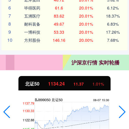
6
毕得医药
61.6
20.01%
6.12%
7
五洲医疗
83.62
20.01%
18.37%
8
耐科装备
49.67
20.01%
6.83%
9
一博科技
53.33
20.01%
17.26%
10
方邦股份
146.16
20.00%
7.68%
沪深京行情 实时轮播
北证50
1134.24
11.37
1.01%