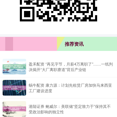
推荐资讯
盈禾配资 “再见字节，月薪4万离职了”……一纸判
决揭开“大厂离职赛道”背后产业链
蜗牛配资 康力源：计划先租赁厂房加快马来西亚
工厂建设进度
港陆证券 鲍威尔：美联储“坚定致力于”保持其不
受政治影响的独立性