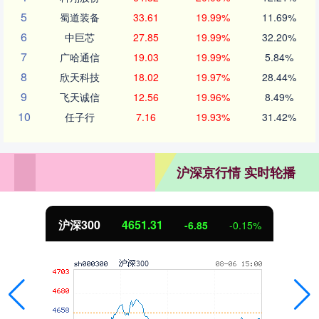
5
蜀道装备
33.61
19.99%
11.69%
6
中巨芯
27.85
19.99%
32.20%
7
广哈通信
19.03
19.99%
5.84%
8
欣天科技
18.02
19.97%
28.44%
9
飞天诚信
12.56
19.96%
8.49%
10
任子行
7.16
19.93%
31.42%
沪深京行情 实时轮播
沪深300
4651.31
-6.85
-0.15%