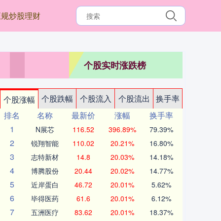
正规炒股理财
个股实时涨跌榜
个股跌幅
个股流入
个股流出
换手率
个股涨幅
排名
名称
最新价
涨幅
换手率
1
N展芯
116.52
396.89%
79.39%
2
锐翔智能
110.02
20.21%
16.80%
3
志特新材
14.8
20.03%
14.18%
4
博腾股份
20.44
20.02%
14.77%
5
近岸蛋白
46.72
20.01%
5.62%
6
毕得医药
61.6
20.01%
6.12%
7
五洲医疗
83.62
20.01%
18.37%