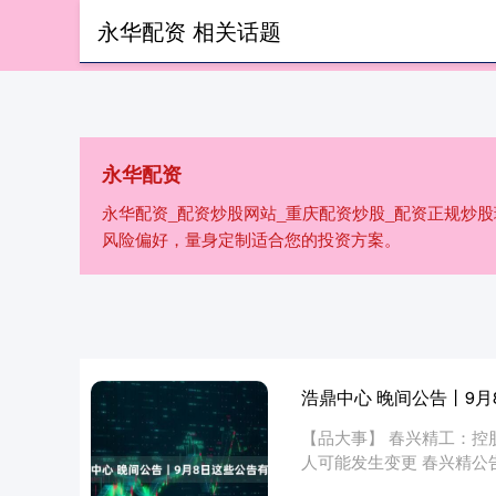
永华配资 相关话题
首页
永华
永华配资
永华配资_配资炒股网站_重庆配资炒股_配资正规炒
风险偏好，量身定制适合您的投资方案。
浩鼎中心 晚间公告丨9
【品大事】 春兴精工：控
人可能发生变更 春兴精公告