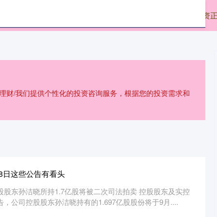
配资
配资炒股网站
重庆配资炒股
配资
股理财/我们提供个性化的投资咨询服务，根据您的投资需求和
月8日这些公告有看头
股股东孙洁晓所持1.7亿股将被二次司法拍卖 控股股东及实控
，公司控股股东孙洁晓持有的1.697亿股股份将于9月....