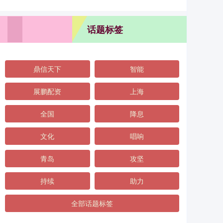
话题标签
鼎信天下
智能
展鹏配资
上海
全国
降息
文化
唱响
青岛
攻坚
持续
助力
全部话题标签