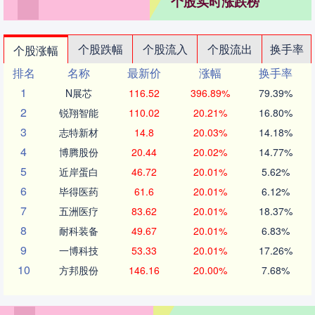
个股实时涨跌榜
个股跌幅
个股流入
个股流出
换手率
个股涨幅
排名
名称
最新价
涨幅
换手率
1
N展芯
116.52
396.89%
79.39%
2
锐翔智能
110.02
20.21%
16.80%
3
志特新材
14.8
20.03%
14.18%
4
博腾股份
20.44
20.02%
14.77%
5
近岸蛋白
46.72
20.01%
5.62%
6
毕得医药
61.6
20.01%
6.12%
7
五洲医疗
83.62
20.01%
18.37%
8
耐科装备
49.67
20.01%
6.83%
9
一博科技
53.33
20.01%
17.26%
10
方邦股份
146.16
20.00%
7.68%