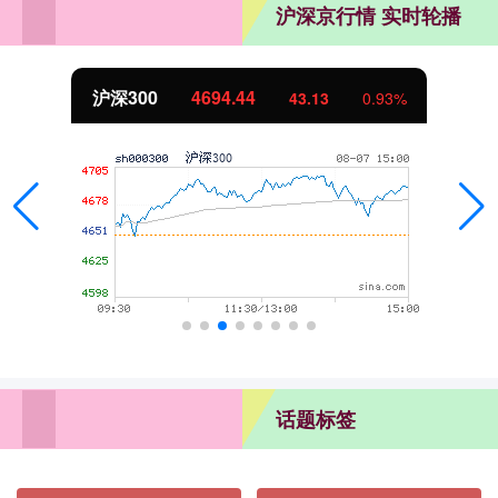
沪深京行情 实时轮播
北证50
1134.24
11.37
1.01%
话题标签