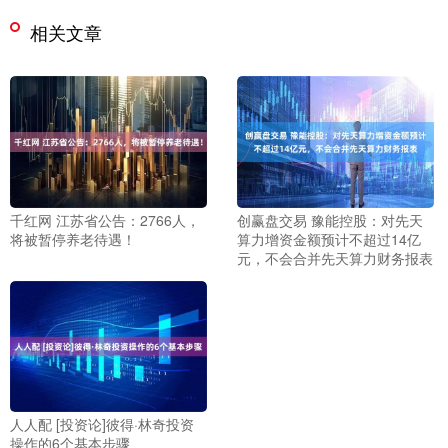
相关文章
千红网 江苏省公告：2766人，
创赢盘交易 豫能控股：对先天
将被暂停养老待遇！
算力增资金额预计不超过14亿
元，不会合并先天算力财务报表
人人配 [投资论]彼得·林奇投资
操作的6个基本步骤