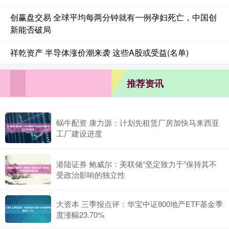
创赢盘交易 全球平均每两分钟就有一例孕妇死亡，中国创
新能否破局
祥乾资产 半导体涨价潮来袭 这些A股或受益(名单)
推荐资讯
蜗牛配资 康力源：计划先租赁厂房加快马来西亚
工厂建设进度
港陆证券 鲍威尔：美联储“坚定致力于”保持其不
受政治影响的独立性
大资本 三季报点评：华宝中证800地产ETF基金季
度涨幅23.70%