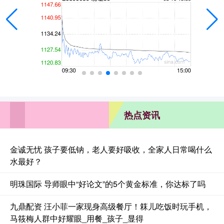
热点资讯
金诚无忧 孩子要低钠，老人要好吸收，全家人日常喝什么
水最好？
明珠国际 导师眼中“好论文”的5个黄金标准，你达标了吗
九鼎配资 汪小菲一家现身高级餐厅！箖儿吃饭时玩手机，
马筱梅人群中好耀眼_用餐_孩子_显得