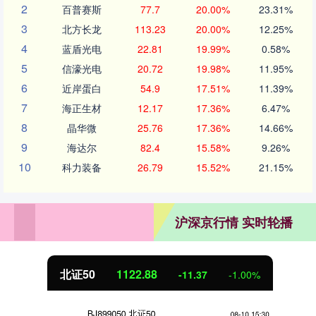
2
百普赛斯
77.7
20.00%
23.31%
3
北方长龙
113.23
20.00%
12.25%
4
蓝盾光电
22.81
19.99%
0.58%
5
信濠光电
20.72
19.98%
11.95%
6
近岸蛋白
54.9
17.51%
11.39%
7
海正生材
12.17
17.36%
6.47%
8
晶华微
25.76
17.36%
14.66%
9
海达尔
82.4
15.58%
9.26%
10
科力装备
26.79
15.52%
21.15%
沪深京行情 实时轮播
北证50
1122.88
-11.37
-1.00%