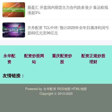
股盈汇 开盘国内期货主力合约跌多涨少 集运欧线
涨超3%
方舟配资 TCL中环: 预计2025年全年归属净利润亏
损82亿元至96亿元
永华配
配资炒股网
重庆配资炒
配资正规炒股
资
站
股
理财
友情链接：
Powered by
永华配资
RSS地图
HTML地图
Copyright
© 2013-2025