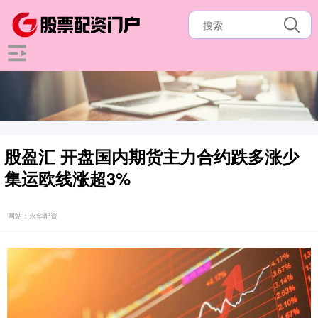
股盈汇 开盘国内期货主力合约跌多涨少
集运欧线涨超3%
网站：永华配资