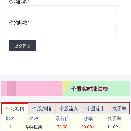
你的昵称
*
你的邮箱
*
提交评论
个股实时涨跌榜
个股跌幅
个股流入
个股流出
换手率
个股涨幅
排名
名称
最新价
涨幅
换手率
1
毕得医药
73.92
20.00%
11.62%