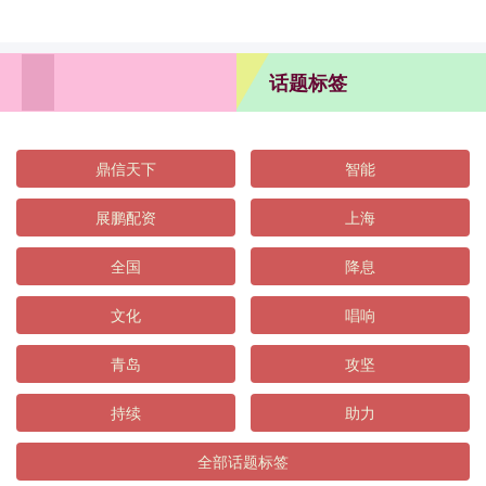
话题标签
鼎信天下
智能
展鹏配资
上海
全国
降息
文化
唱响
青岛
攻坚
持续
助力
全部话题标签