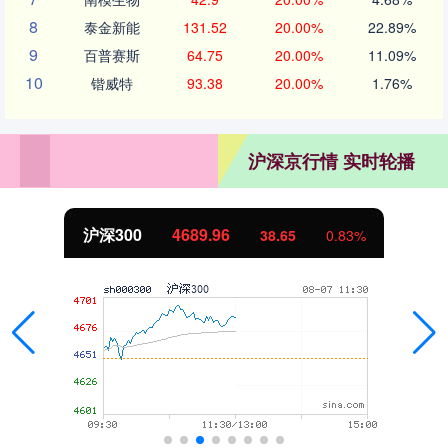
8
泰金新能
131.52
20.00%
22.89%
9
百普赛斯
64.75
20.00%
11.09%
10
锴威特
93.38
20.00%
1.76%
沪深京行情 实时轮播
沪深300
4689.96
38.65
0.83%