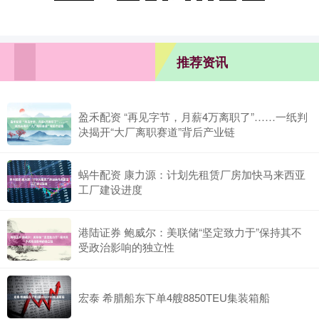
推荐资讯
盈禾配资 “再见字节，月薪4万离职了”……一纸判
决揭开“大厂离职赛道”背后产业链
蜗牛配资 康力源：计划先租赁厂房加快马来西亚
工厂建设进度
港陆证券 鲍威尔：美联储“坚定致力于”保持其不
受政治影响的独立性
宏泰 希腊船东下单4艘8850TEU集装箱船