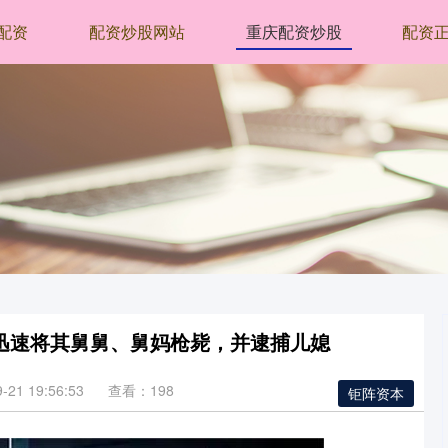
配资
配资炒股网站
重庆配资炒股
配资
迅速将其舅舅、舅妈枪毙，并逮捕儿媳
21 19:56:53
查看：198
钜阵资本