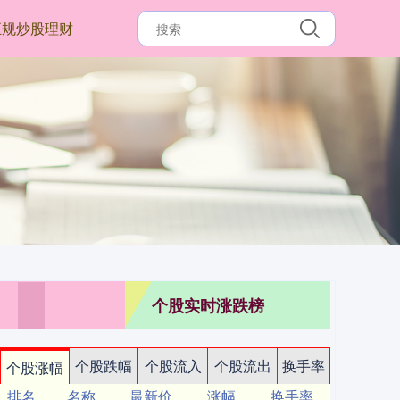
正规炒股理财
个股实时涨跌榜
个股跌幅
个股流入
个股流出
换手率
个股涨幅
排名
名称
最新价
涨幅
换手率