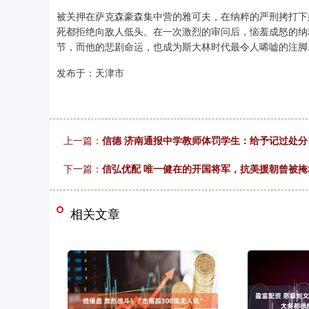
被关押在萨克森豪森集中营的雅可夫，在纳粹的严刑拷打下
死都拒绝向敌人低头。在一次激烈的审问后，恼羞成怒的纳
节，而他的悲剧命运，也成为斯大林时代最令人唏嘘的注脚
发布于：天津市
上一篇：
信德 济南通报中学教师体罚学生：给予记过处
下一篇：
信弘优配 唯一健在的开国将军，抗美援朝曾被掩
相关文章