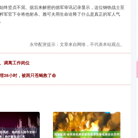
始终坚贞不屈。据后来解密的德军审讯记录显示，这位钢铁战士至
粹军官下令将他射杀。雅可夫用生命诠释了什么是真正的军人气
。
永华配资提示：文章来自网络，不代表本站观点。
分、调离工作岗位
埋38小时，被两只苍蝇救了命