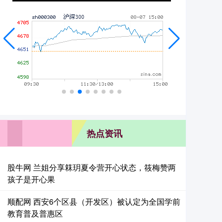
热点资讯
股牛网 兰姐分享箖玥夏令营开心状态，筱梅赞两
孩子是开心果
顺配网 西安6个区县（开发区）被认定为全国学前
教育普及普惠区