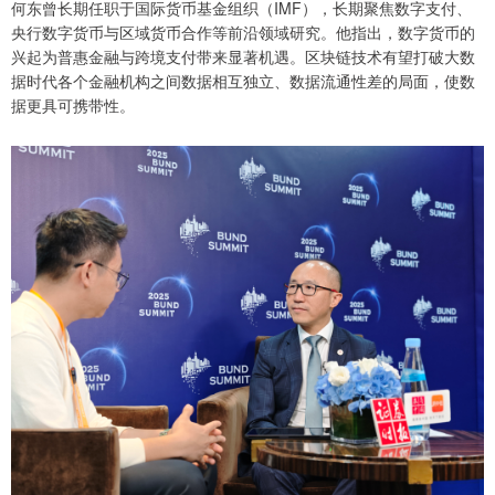
何东曾长期任职于国际货币基金组织（IMF），长期聚焦数字支付、
央行数字货币与区域货币合作等前沿领域研究。他指出，数字货币的
兴起为普惠金融与跨境支付带来显著机遇。区块链技术有望打破大数
据时代各个金融机构之间数据相互独立、数据流通性差的局面，使数
据更具可携带性。