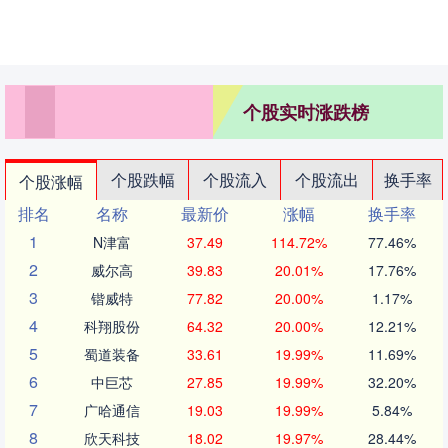
个股实时涨跌榜
个股跌幅
个股流入
个股流出
换手率
个股涨幅
排名
名称
最新价
涨幅
换手率
1
N津富
37.49
114.72%
77.46%
2
威尔高
39.83
20.01%
17.76%
3
锴威特
77.82
20.00%
1.17%
4
科翔股份
64.32
20.00%
12.21%
5
蜀道装备
33.61
19.99%
11.69%
6
中巨芯
27.85
19.99%
32.20%
7
广哈通信
19.03
19.99%
5.84%
8
欣天科技
18.02
19.97%
28.44%