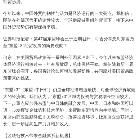
经贸形势。
今年以来，中国外贸的韧性与活力是经济运行的一大亮点。我相信，
即使在外部形势不确定性较大、全球供应链重组的背景下，接下来中
国外贸形势仍有望保持平稳。
证券时报记者：第47届东盟峰会已于近期召开，可否分享您对东盟乃
至“东盟+3”经贸发展的简要观察？
何东：在美国贸易政策等一系列外部因素冲击下，今年以来东盟经济
体经济运行相较过去一年有所放缓，总体保持平稳。相信随着新一届
东盟峰会召开，各国将讨论如何增加发展韧性，共同应对美国贸易政
策带来的挑战。
“东盟+3”（东盟+中日韩）仍是全球经济增速最快、对全球经济贡献最
大的经济体。我们认为，“东盟+3”区域内投资与贸易增长空间较大。
下一步重点应加强东盟与中日韩的融合发展。中国、日本和韩国可以
进一步发挥资金优势和技术优势，来帮助东盟培养内生动能。同时，
东盟内部应鼓励降低非关税壁垒，改善投资环境，让东盟企业获得成
长，进一步提高生产力并增加收入。
【区块链技术带来金融体系新机遇】