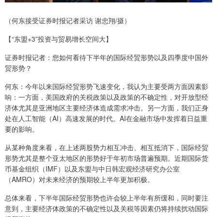
（何东接受证券时报记者采访 谢忠翔/摄）
【“东盟+3”投资与贸易增长空间大】
证券时报记者：您如何看待下半年的国际经贸形势以及四季度中国外
贸形势？
何东：今年以来国际经贸形势飞速变化，我认为主要受两方面因素影
响：一方面，美国政府的关税政策以及政策的不确定性，对开放型经
济体尤其是亚洲地区主要经济体造成需求冲击。另一方面，我们正身
处在人工智能（AI）高速发展的时代。AI在金融市场中发挥着日益重
要的影响。
从某种角度来看，在上述两股势力相互冲击、相互抵消下，国际经贸
形势尤其是整个亚太地区的形势好于年初市场普遍预期。近期国际货
币基金组织（IMF）以及东盟与中日韩宏观经济研究办公室
（AMRO）对未来经济的预期较上半年更加积极。
总体来看，下半年国际经贸形势也许会较上半年有所缓和，同时要注
意到，主要经济体政策的不确定性以及关税等因素仍将持续扰动国际