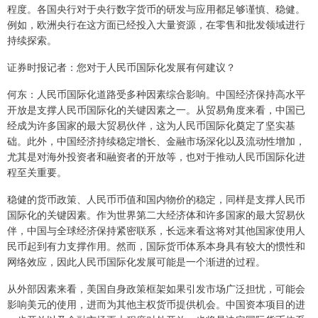
程度。各国央行对于央行数字货币的研发与应用都足够谨慎、稳健。
例如，欧洲央行在这方面已经投入大量资源，在零售和批发领域进行
持续探索。
证券时报记者：您对于人民币国际化发展有何建议？
何东：人民币国际化道路受多种因素综合影响。中国经济保持高水平
开放是支撑人民币国际化的关键因素之一。从贸易角度来看，中国已
经成为许多国家的最大贸易伙伴，这为人民币国际化奠定了坚实基
础。此外，中国经济持续稳定增长、金融市场深化以及流动性增加，
尤其是对海外投资者和融资者的开放等，也对于推动人民币国际化进
程至关重要。
稳健的货币政策、人民币币值和国内物价的稳定，同样是支撑人民币
国际化的关键因素。作为世界第二大经济体和许多国家的最大贸易伙
伴，中国与全球经济保持紧密联系，长远来看这将对其他国家使用人
民币起到有力支撑作用。然而，国际货币体系本身具有较大的惯性和
网络效应，因此人民币国际化发展可能是一个渐进的过程。
从外部因素来看，美国自身政策框架如果引发市场广泛担忧，可能会
影响美元的使用，进而为其他主权货币提供机会。中国资本项目的进