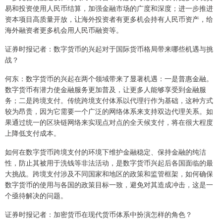
易和投资使用人民币结算，加强金融市场的广度和深度；进一步推进
资本项目高质量开放，让海外投资者有更多机会持有人民币资产，给
海外融资者更多机会用人民币融资等。
证券时报记者：数字货币的兴起对于国际货币格局带来哪些机遇与挑
战？
何东：数字货币的兴起在两个领域带来了显著机遇：一是普惠金融。
数字货币有潜力使金融服务更加普及，让更多人能够享受到金融服
务；二是跨境支付。传统跨境支付体系以代理行作为基础，这种方式
较为昂贵，因为它需要一个广泛的网络体系来支持双边代理关系。如
果通过统一的区块链网络来实现点对点的全天候支付，将在很大程度
上降低支付成本。
如何在数字货币跨境支付的环境下维护金融稳定、保持金融的纯洁
性，防止其被用于洗钱等非法活动，是数字货币兴起后各国面临的最
大挑战。跨境支付涉及不同国家和地区的政策和监管框架，如何确保
数字货币的使用与各国的政策目标一致，避免对其造成冲击，这是一
个亟待解决的问题。
证券时报记者：加密货币在现代货币体系中扮演怎样的角色？