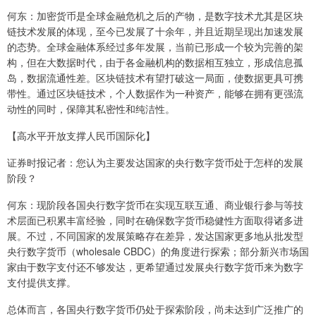
何东：加密货币是全球金融危机之后的产物，是数字技术尤其是区块
链技术发展的体现，至今已发展了十余年，并且近期呈现出加速发展
的态势。全球金融体系经过多年发展，当前已形成一个较为完善的架
构，但在大数据时代，由于各金融机构的数据相互独立，形成信息孤
岛，数据流通性差。区块链技术有望打破这一局面，使数据更具可携
带性。通过区块链技术，个人数据作为一种资产，能够在拥有更强流
动性的同时，保障其私密性和纯洁性。
【高水平开放支撑人民币国际化】
证券时报记者：您认为主要发达国家的央行数字货币处于怎样的发展
阶段？
何东：现阶段各国央行数字货币在实现互联互通、商业银行参与等技
术层面已积累丰富经验，同时在确保数字货币稳健性方面取得诸多进
展。不过，不同国家的发展策略存在差异，发达国家更多地从批发型
央行数字货币（wholesale CBDC）的角度进行探索；部分新兴市场国
家由于数字支付还不够发达，更希望通过发展央行数字货币来为数字
支付提供支撑。
总体而言，各国央行数字货币仍处于探索阶段，尚未达到广泛推广的