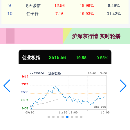
9
飞天诚信
12.56
19.96%
8.49%
10
任子行
7.16
19.93%
31.42%
沪深京行情 实时轮播
创业板指
3515.56
-19.58
-0.55%