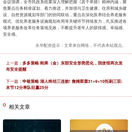
会议强调，全市民政系统要深入理解把握《若干举措》精神内涵，聚
焦重点任务精准谋划、着力推进，并加强与卫生健康、住房和城乡建
设、自然资源规划等部门的协同联动，重点在深化医养结合养老服务
模式、优化养老服务设施规划布局等关键环节持续发力，扎实推进各
项养老服务改革任务落地见效，不断提升老年人的获得感、幸福感、
安全感。
永华配资提示：文章来自网络，不代表本站观点。
上一篇：
多多策略 刚果（金）东部安全形势恶化，我使馆再次发
布安全提醒
下一篇：
申银策略 湖人终结三连败! 詹姆斯轰31+9+10拒刷三双:
末节12分率队狂赢25分
相关文章