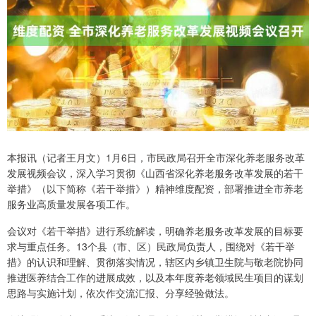
本报讯（记者王月文）1月6日，市民政局召开全市深化养老服务改革
发展视频会议，深入学习贯彻《山西省深化养老服务改革发展的若干
举措》（以下简称《若干举措》）精神维度配资，部署推进全市养老
服务业高质量发展各项工作。
会议对《若干举措》进行系统解读，明确养老服务改革发展的目标要
求与重点任务。13个县（市、区）民政局负责人，围绕对《若干举
措》的认识和理解、贯彻落实情况，辖区内乡镇卫生院与敬老院协同
推进医养结合工作的进展成效，以及本年度养老领域民生项目的谋划
思路与实施计划，依次作交流汇报、分享经验做法。