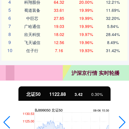
4
科翔股份
64.32
20.00%
12.21%
5
蜀道装备
33.61
19.99%
11.69%
6
中巨芯
27.85
19.99%
32.20%
7
广哈通信
19.03
19.99%
5.84%
8
欣天科技
18.02
19.97%
28.44%
9
飞天诚信
12.56
19.96%
8.49%
10
任子行
7.16
19.93%
31.42%
沪深京行情 实时轮播
北证50
1122.88
3.42
0.30%