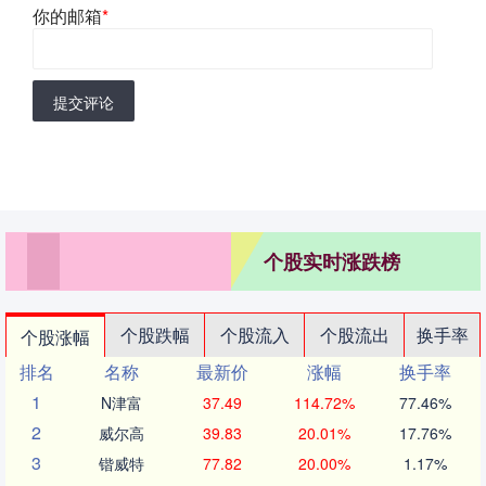
你的邮箱
*
提交评论
个股实时涨跌榜
个股跌幅
个股流入
个股流出
换手率
个股涨幅
排名
名称
最新价
涨幅
换手率
1
N津富
37.49
114.72%
77.46%
2
威尔高
39.83
20.01%
17.76%
3
锴威特
77.82
20.00%
1.17%