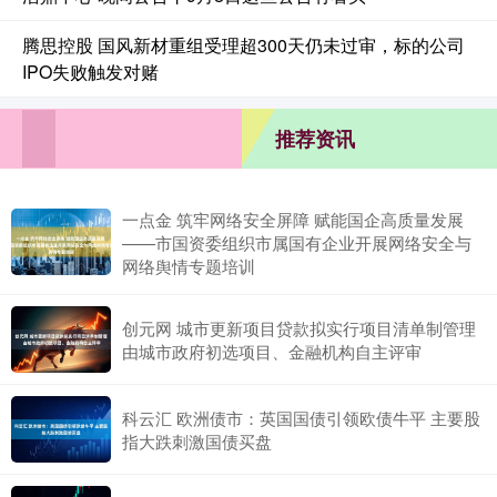
腾思控股 国风新材重组受理超300天仍未过审，标的公司
IPO失败触发对赌
推荐资讯
一点金 筑牢网络安全屏障 赋能国企高质量发展
——市国资委组织市属国有企业开展网络安全与
网络舆情专题培训
创元网 城市更新项目贷款拟实行项目清单制管理
由城市政府初选项目、金融机构自主评审
科云汇 欧洲债市：英国国债引领欧债牛平 主要股
指大跌刺激国债买盘